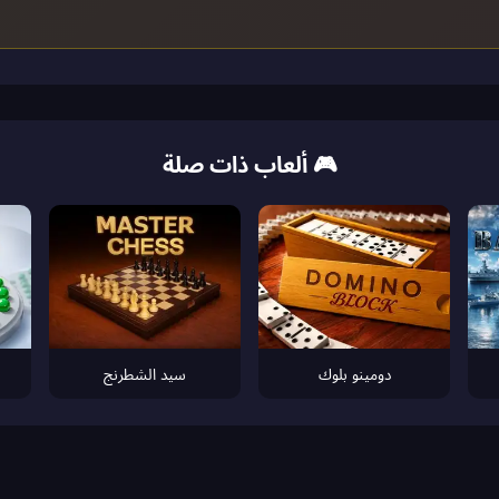
🎮 ألعاب ذات صلة
دومينو بلوك
سيد الشطرنج