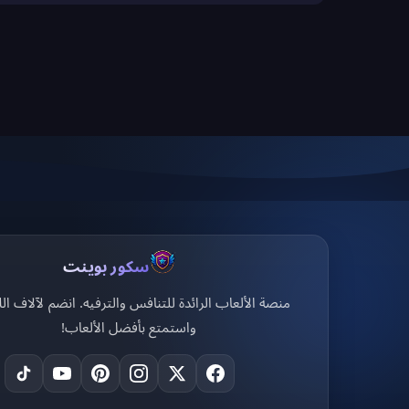
سكور بوينت
منصة الألعاب الرائدة للتنافس والترفيه. انضم لآلاف الل
واستمتع بأفضل الألعاب!