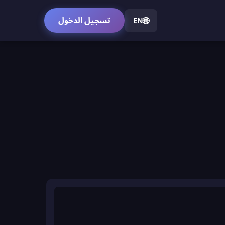
🌐
تسجيل الدخول
EN