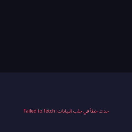
حدث خطأ في جلب البيانات: Failed to fetch