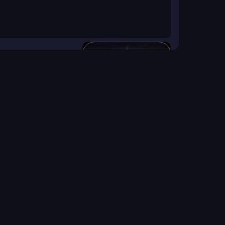
لعبة الرحى
اضغط لبدء اللعبة