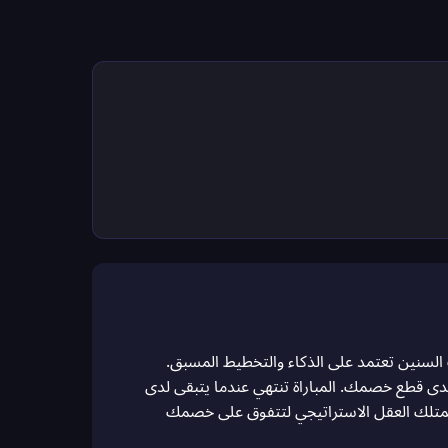
اف السنين تعتمد على الذكاء والتخطيط المسبق.
عند تكوين الصف يحق لك حذف إحدى قطع خصمك. المباراة تنتهي عندما يتبقى لدى
ل تمتلك العقل الاستراتيجي لتتفوق على خصمك