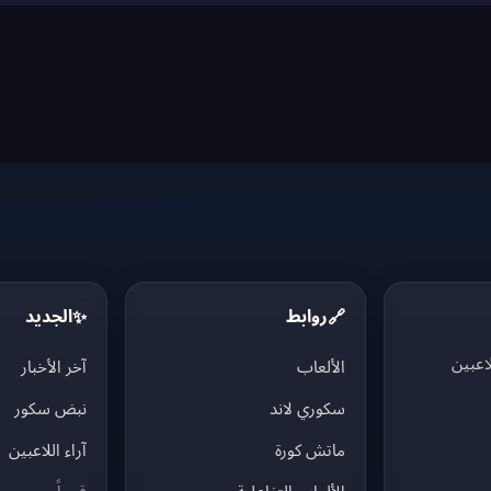
روابط
الجديد
✨
🔗
اعبين
الألعاب
آخر الأخبار
سكوري لاند
نبض سكور
ماتش كورة
آراء اللاعبين