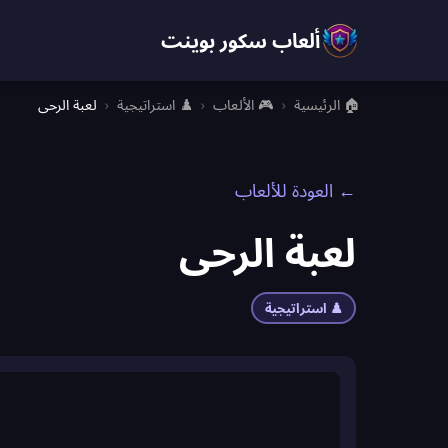
ألعاب سكور بوينت
🏠 الرئيسية
›
🎮 الألعاب
›
♟️ استراتيجية
›
لعبة الرحى
← العودة للألعاب
لعبة الرحى
♟️ استراتيجية