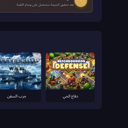
بعد تحقيق النتيجة ستحصل على وسام اللعبة
دفاع الحي
حرب السفن