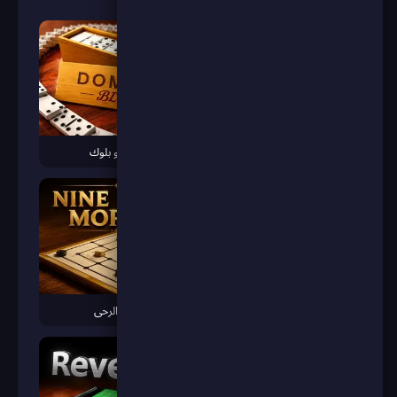
دفاع الحي
دومينو بلوك
سيد الشطرنج
لعبة الرحى