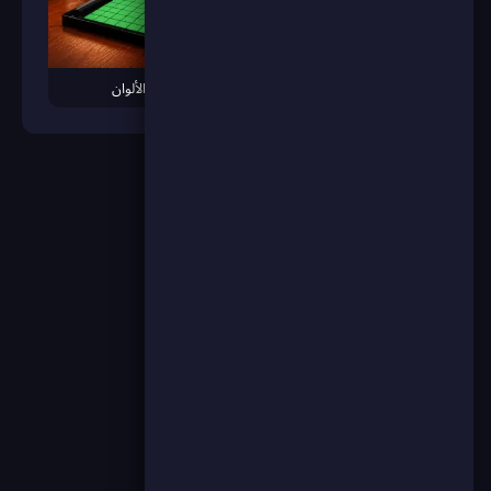
بيج سوليتير
قلب الألوان