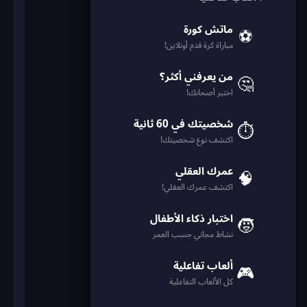
ماتش كورة
⚽
مباراة كرة قدم أونلاين!
من يعرفني أكثر؟
🤔
اختبر أصحابك!
شخصيتك في 60 ثانية
⏱️
اكتشف نوع شخصيتك!
عمرك العقلي
🧠
اكتشف عمرك العقلي!
اختبار ذكاء الأطفال
🧒
نشاط مجاني حسب العمر
ألعاب تفاعلية
🎮
كل الألعاب التفاعلية