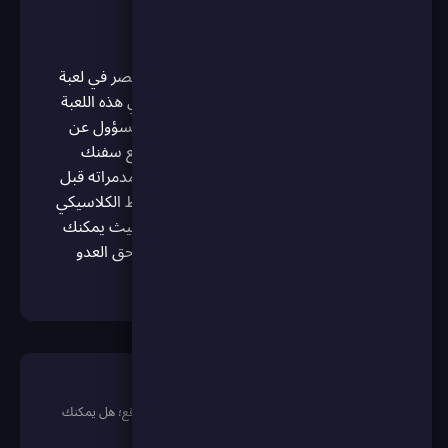
عن اللعبة
استعد لرفع المرساة وقيادة أسطولك إلى النصر في لعبة
"حرب السفن: معركة الأساطيل الكبرى"! في هذه اللعبة
الاستراتيجية الكلاسيكية، أنت الأدميرال المسؤول عن
حماية مياهك وتدمير سفن العدو. اختر موقع سفنك
بذكاء، وابدأ بقصف إحداثيات العدو لتغرق مدمراته قبل
أن يصل إليك. استمتع بنمطين للعب: النمط الكلاسيكي
لاختبار حدسك وذكائك، أو النمط المتقدم حيث يمكنك
جمع النقاط وشراء ضربات خاصة وقوية لسحق العدو
بضربة واحدة!
كيفية اللعب
ألعاب استراتيجية وذكاء: اللعبة تعتمد على التخطيط والتوقع؛ هل يمكنك
كشف أماكن سفن العدو المختبئة؟