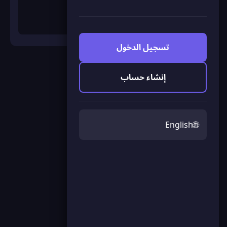
تسجيل الدخول
ملء الشاشة
إنشاء حساب
حرب السفن
اضغط لبدء اللعبة
🌐
English