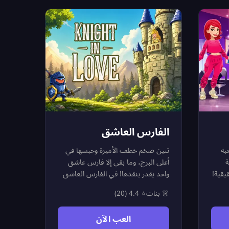
حان الوقت لتبدعي في عالم ألعاب
تلبيس البنات وتصممي "ستايل"
أسطوري يليق بنجمات الصف الأول!
الفارس العاشق
بة
تنين ضخم خطف الأميرة وحبسها في
ة
أعلى البرج، وما بقي إلا فارس عاشق
يقية!
واحد يقدر ينقذها! في الفارس العاشق
ن
تلعب دور البطل الشجاع اللي يركض
👗 بنات
⭐ 4.4 (20)
ون
ذهاباً وإياباً بين بيته وقلعة التنين، يهاجم
ء
الجدران ويجمع القطع الذهبية اللي
العب الآن
لة.
تتساقط. كل قطعة ذهب تقربك من