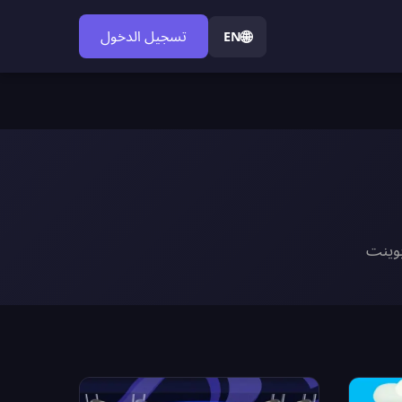
🌐
تسجيل الدخول
EN
بوينت