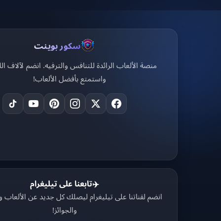
سكور بوينت
منصة الألعاب الرائدة للتنافس والترفيه. انضم لآلاف الل
واستمتع بأفضل الألعاب!
تابعنا على تيليغرام
✈️
انضم لقناتنا على تيليغرام ليصلك كل جديد عن الألعاب 
والجوائز!