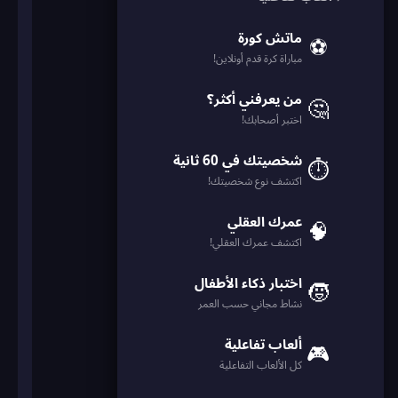
ماتش كورة
⚽
مباراة كرة قدم أونلاين!
من يعرفني أكثر؟
🤔
اختبر أصحابك!
شخصيتك في 60 ثانية
⏱️
اكتشف نوع شخصيتك!
عمرك العقلي
🧠
اكتشف عمرك العقلي!
اختبار ذكاء الأطفال
🧒
نشاط مجاني حسب العمر
ألعاب تفاعلية
🎮
كل الألعاب التفاعلية