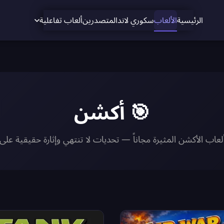
الرئيسية
الألعاب
سكوري لاند
المتصدرين
ألعاب تفاعلية
🎯 أكشن
اب الأكشن المثيرة مجاناً — تحديات لا تنتهي وإثارة حقيقية عل