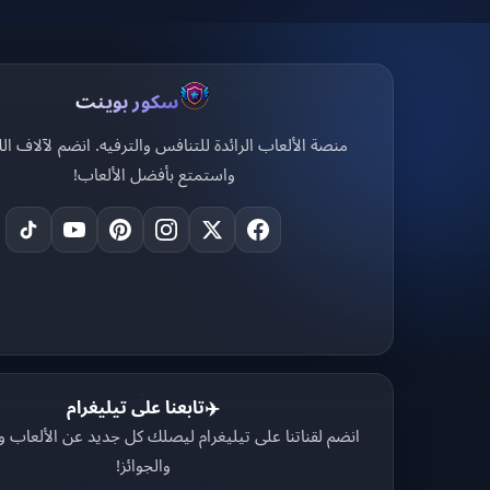
سكور بوينت
منصة الألعاب الرائدة للتنافس والترفيه. انضم لآلاف الل
واستمتع بأفضل الألعاب!
تابعنا على تيليغرام
✈️
انضم لقناتنا على تيليغرام ليصلك كل جديد عن الألعاب 
والجوائز!