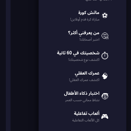
ماتش كورة
⚽
مباراة كرة قدم أونلاين!
من يعرفني أكثر؟
🤔
اختبر أصحابك!
شخصيتك في 60 ثانية
⏱️
اكتشف نوع شخصيتك!
عمرك العقلي
🧠
اكتشف عمرك العقلي!
اختبار ذكاء الأطفال
🧒
نشاط مجاني حسب العمر
ألعاب تفاعلية
🎮
كل الألعاب التفاعلية