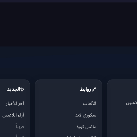
روابط
الجديد
✨
🔗
اعبين
الألعاب
آخر الأخبار
سكوري لاند
آراء اللاعبين
ماتش كورة
قريباً