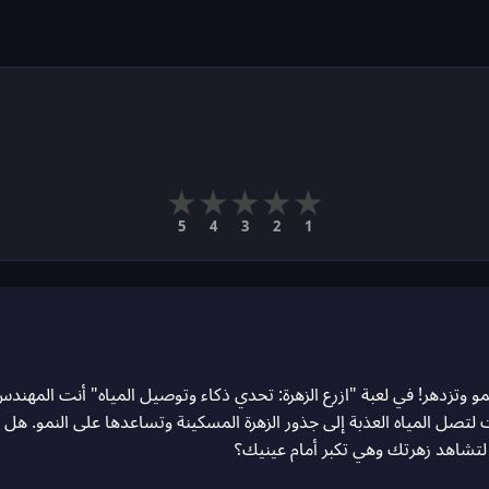
★
★
★
★
★
5
4
3
2
1
و وتزدهر! في لعبة "ازرع الزهرة: تحدي ذكاء وتوصيل المياه" أنت المهن
صل المياه العذبة إلى جذور الزهرة المسكينة وتساعدها على النمو. هل تملك
لتشاهد زهرتك وهي تكبر أمام عينيك؟