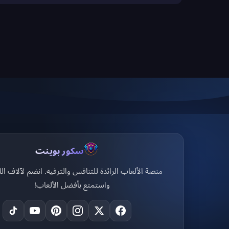
سكور بوينت
منصة الألعاب الرائدة للتنافس والترفيه. انضم لآلاف الل
واستمتع بأفضل الألعاب!