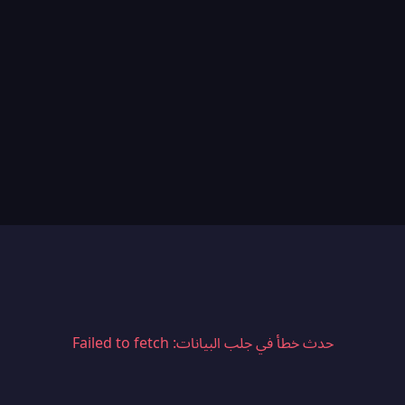
حدث خطأ في جلب البيانات: Failed to fetch