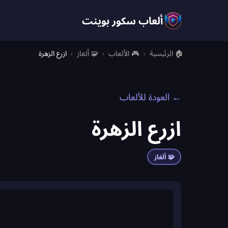
ألعاب سكور بوينت
🏠 الرئيسية
›
🎮 الألعاب
›
🧩 ألغاز
›
ازرع الزهرة
← العودة للألعاب
ازرع الزهرة
🧩 ألغاز