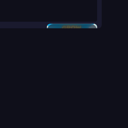
ازرع الزهرة
اضغط لبدء اللعبة