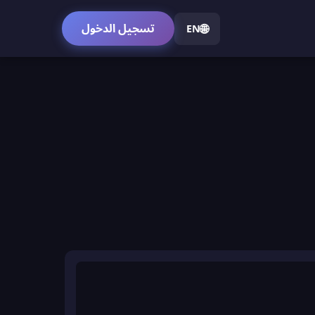
🌐
تسجيل الدخول
EN