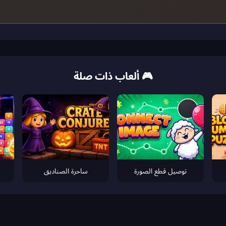
🎮 ألعاب ذات صلة
توصيل قطع الصورة
ساحرة الصناديق